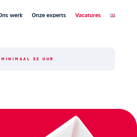
Ons werk
Onze experts
Vacatures
MINIMAAL 32 UUR