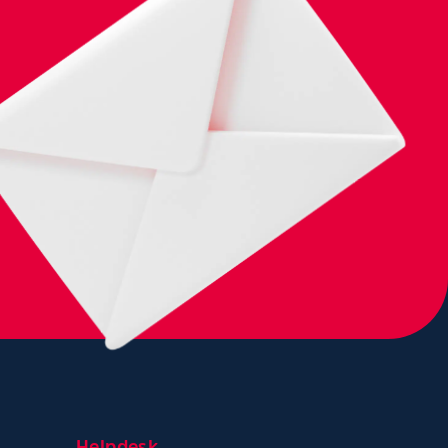
Helpdesk