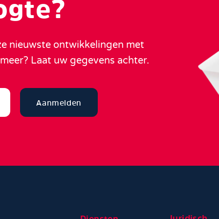
oogte?
nze nieuwste ontwikkelingen met
n meer? Laat uw gegevens achter.
Aanmelden
Juridisch