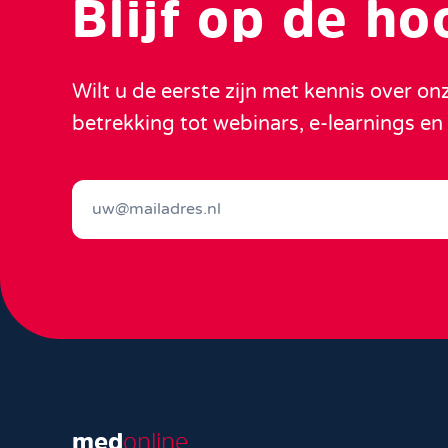
Blijf op de h
Wilt u de eerste zijn met kennis over o
betrekking tot webinars, e-learnings e
med
online